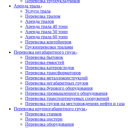
Перевозка трубоукладчиков
Аренда трала
Услуги трала
Перевозка тралом
Аренда тралов
Аренда трала 40 тонн
Аренда трала 50 тонн
Аренда трала 60 тонн
Перевозка контейнеров
Грузоперевозки тралами
Перевозка негабаритного груза
Перевозка бытовок
Перевозка емкостей
Перевозка катеров/лодок
Перевозка трансформаторов
Перевозка металлоконструкций
Перевозка негабаритных грузов
Перевозка бурового оборудования
Перевозка промышленного оборудования
Перевозка транспортируемых сооружений
Перевозка грузов на месторождениях нефти и газа
Перевозка крупногабаритного груза
Перевозка станков
Перевозка цистерн
Перевозка оборудования