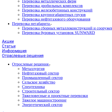
Перевозка металлических ферм
Перевозка дробильных комплексов
Перевозка железобетонных конструкций
Перевозка крупногабаритных грузов
Перевозка нефтегазового оборудования
Перевозка негабарита
Перевозка сборных металлоконструкций и сооруже
Перевозка буровых установок SUNWARD
Акции
Статьи
Информация
Отраслевые решения
Отрослевые решения
Металлургия
Нефтегазовый сектор
Промышленный сектор
Сельское хозяйство
Спецтехника
Строительный сектор
Тяжеловесные и проектные перевозки
Тяжелое машиностроение
Энергетический сектор