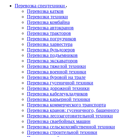
Перевозка спецтехники
Перевозка катков
Перевозки техники
Перевозка комбайна
Перевозка автокранов
Перевозка тракторов
Перевозка погрузчиков
Перевозка харвестера
Перевозка бульдозеров
Перевозка подъемников
Перевозка экскаваторов
Перевозка тяжелой техники
Перевозка военной техники
Перевозка буровой на трале
Перевозка гусеничной техники
Перевозка дорожной техники
Перевозка кабелеукладчиков
Перевозка карьерной техники
Перевозка коммерческого транспорта
Перевозка кранов: гусеничного, башенного
Перевозка лесозаготовительной техники
Перевозка сваебойных машин
Перевозка сельскохозяйственной техники
Перевозка строительной техники