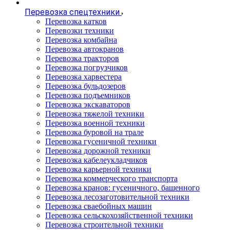
Перевозка спецтехники
Перевозка катков
Перевозки техники
Перевозка комбайна
Перевозка автокранов
Перевозка тракторов
Перевозка погрузчиков
Перевозка харвестера
Перевозка бульдозеров
Перевозка подъемников
Перевозка экскаваторов
Перевозка тяжелой техники
Перевозка военной техники
Перевозка буровой на трале
Перевозка гусеничной техники
Перевозка дорожной техники
Перевозка кабелеукладчиков
Перевозка карьерной техники
Перевозка коммерческого транспорта
Перевозка кранов: гусеничного, башенного
Перевозка лесозаготовительной техники
Перевозка сваебойных машин
Перевозка сельскохозяйственной техники
Перевозка строительной техники