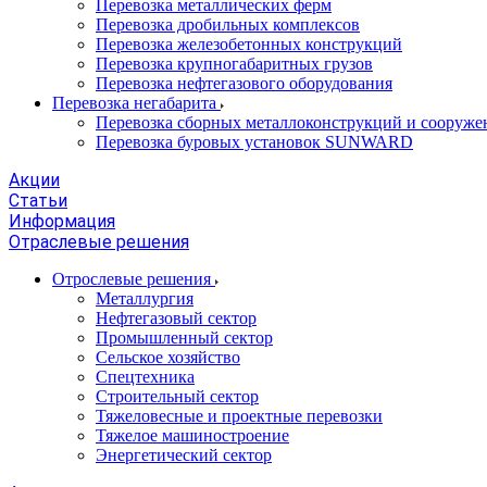
Перевозка металлических ферм
Перевозка дробильных комплексов
Перевозка железобетонных конструкций
Перевозка крупногабаритных грузов
Перевозка нефтегазового оборудования
Перевозка негабарита
Перевозка сборных металлоконструкций и сооруже
Перевозка буровых установок SUNWARD
Акции
Статьи
Информация
Отраслевые решения
Отрослевые решения
Металлургия
Нефтегазовый сектор
Промышленный сектор
Сельское хозяйство
Спецтехника
Строительный сектор
Тяжеловесные и проектные перевозки
Тяжелое машиностроение
Энергетический сектор