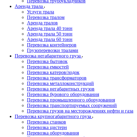
Перевозка трубоукладчиков
Аренда трала
Услуги трала
Перевозка тралом
Аренда тралов
Аренда трала 40 тонн
Аренда трала 50 тонн
Аренда трала 60 тонн
Перевозка контейнеров
Грузоперевозки тралами
Перевозка негабаритного груза
Перевозка бытовок
Перевозка емкостей
Перевозка катеров/лодок
Перевозка трансформаторов
Перевозка металлоконструкций
Перевозка негабаритных грузов
Перевозка бурового оборудования
Перевозка промышленного оборудования
Перевозка транспортируемых сооружений
Перевозка грузов на месторождениях нефти и газа
Перевозка крупногабаритного груза
Перевозка станков
Перевозка цистерн
Перевозка оборудования