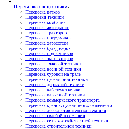
Перевозка спецтехники
Перевозка катков
Перевозки техники
Перевозка комбайна
Перевозка автокранов
Перевозка тракторов
Перевозка погрузчиков
Перевозка харвестера
Перевозка бульдозеров
Перевозка подъемников
Перевозка экскаваторов
Перевозка тяжелой техники
Перевозка военной техники
Перевозка буровой на трале
Перевозка гусеничной техники
Перевозка дорожной техники
Перевозка кабелеукладчиков
Перевозка карьерной техники
Перевозка коммерческого транспорта
Перевозка кранов: гусеничного, башенного
Перевозка лесозаготовительной техники
Перевозка сваебойных машин
Перевозка сельскохозяйственной техники
Перевозка строительной техники