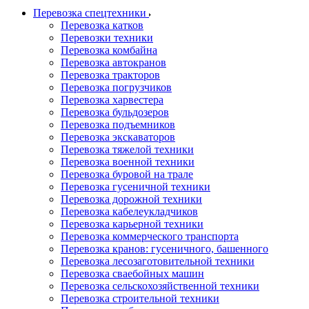
Перевозка спецтехники
Перевозка катков
Перевозки техники
Перевозка комбайна
Перевозка автокранов
Перевозка тракторов
Перевозка погрузчиков
Перевозка харвестера
Перевозка бульдозеров
Перевозка подъемников
Перевозка экскаваторов
Перевозка тяжелой техники
Перевозка военной техники
Перевозка буровой на трале
Перевозка гусеничной техники
Перевозка дорожной техники
Перевозка кабелеукладчиков
Перевозка карьерной техники
Перевозка коммерческого транспорта
Перевозка кранов: гусеничного, башенного
Перевозка лесозаготовительной техники
Перевозка сваебойных машин
Перевозка сельскохозяйственной техники
Перевозка строительной техники