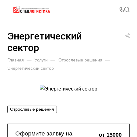
Энергетический
сектор
Главная
—
Услуги
—
Отрослевые решения
—
Энергетический сектор
Отрослевые решения
Оформите заявку на
от 15000