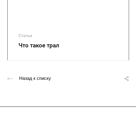
Статьи
Что такое трал
Назад к списку
Подписывайтесь
на новости и акции