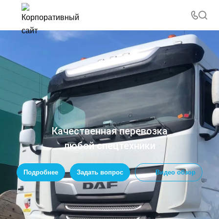
Качественная перевозка
любой спецтехники
Подробнее
Задать вопрос
Видео обзор