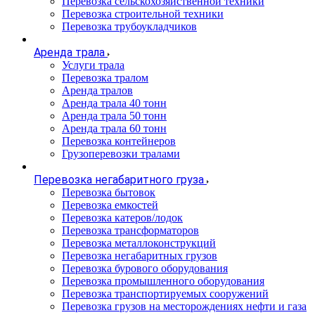
Перевозка сельскохозяйственной техники
Перевозка строительной техники
Перевозка трубоукладчиков
Аренда трала
Услуги трала
Перевозка тралом
Аренда тралов
Аренда трала 40 тонн
Аренда трала 50 тонн
Аренда трала 60 тонн
Перевозка контейнеров
Грузоперевозки тралами
Перевозка негабаритного груза
Перевозка бытовок
Перевозка емкостей
Перевозка катеров/лодок
Перевозка трансформаторов
Перевозка металлоконструкций
Перевозка негабаритных грузов
Перевозка бурового оборудования
Перевозка промышленного оборудования
Перевозка транспортируемых сооружений
Перевозка грузов на месторождениях нефти и газа