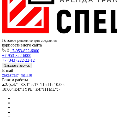
Готовое решение для создания
корпоративного сайта
+7-953-822-6000
+7-953-822-6000
+7 (343) 222-22-12
Заказать звонок
E-mail
zakaztral@mail.ru
Режим работы
a:2:{s:4:"TEXT";s:17:"Пн-Пт 10:00-
18:00";s:4:"TYPE";s:4:"HTML";}