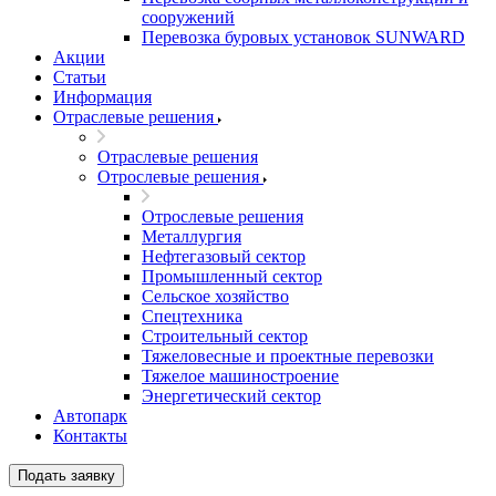
сооружений
Перевозка буровых установок SUNWARD
Акции
Статьи
Информация
Отраслевые решения
Отраслевые решения
Отрослевые решения
Отрослевые решения
Металлургия
Нефтегазовый сектор
Промышленный сектор
Сельское хозяйство
Спецтехника
Строительный сектор
Тяжеловесные и проектные перевозки
Тяжелое машиностроение
Энергетический сектор
Автопарк
Контакты
Подать заявку