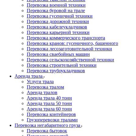
Перевозка военной техники
Перевозка буровой на трале
Перевозка гусеничной техники
Перевозка дорожной техники
Перевозка кабелеукладчиков
Перевозка карьерной техники
Перевозка коммерческого транспорта
Перевозка кранов: гусеничного, башенного
Перевозка лесозаготовительной техники
Перевозка сваебойных машин
Перевозка сельскохозяйственной техники
Перевозка строительной техники
Перевозка трубоукладчиков
Аренда трала
Услуги трала
Перевозка тралом
Аренда тралов
Аренда трала 40 тонн
Аренда трала 50 тонн
Аренда трала 60 тонн
Перевозка контейнеров
Грузоперевозки тралами
Перевозка негабаритного груза
Перевозка бытовок