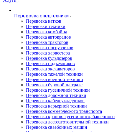
Услуги
Перевозка спецтехники
Перевозка катков
Перевозки техники
Перевозка комбайна
Перевозка автокранов
Перевозка тракторов
Перевозка погрузчиков
Перевозка харвестера
Перевозка бульдозеров
Перевозка подъемников
Перевозка экскаваторов
Перевозка тяжелой техники
Перевозка военной техники
Перевозка буровой на трале
Перевозка гусеничной техники
Перевозка дорожной техники
Перевозка кабелеукладчиков
Перевозка карьерной техники
Перевозка коммерческого транспорта
Перевозка кранов: гусеничного, башенного
Перевозка лесозаготовительной техники
Перевозка сваебойных машин