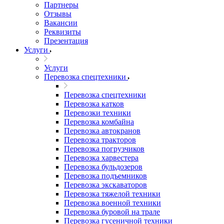
Партнеры
Отзывы
Вакансии
Реквизиты
Презентация
Услуги
Услуги
Перевозка спецтехники
Перевозка спецтехники
Перевозка катков
Перевозки техники
Перевозка комбайна
Перевозка автокранов
Перевозка тракторов
Перевозка погрузчиков
Перевозка харвестера
Перевозка бульдозеров
Перевозка подъемников
Перевозка экскаваторов
Перевозка тяжелой техники
Перевозка военной техники
Перевозка буровой на трале
Перевозка гусеничной техники