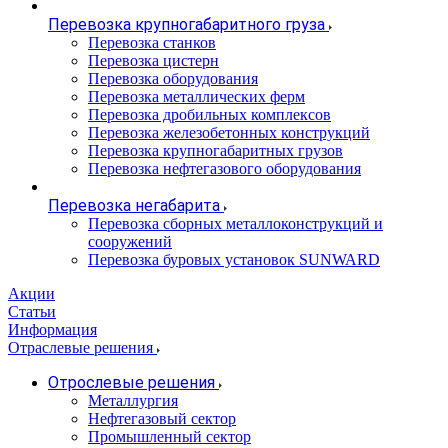
Перевозка крупногабаритного груза
Перевозка станков
Перевозка цистерн
Перевозка оборудования
Перевозка металлических ферм
Перевозка дробильных комплексов
Перевозка железобетонных конструкций
Перевозка крупногабаритных грузов
Перевозка нефтегазового оборудования
Перевозка негабарита
Перевозка сборных металлоконструкций и
сооружений
Перевозка буровых установок SUNWARD
Акции
Статьи
Информация
Отраслевые решения
Отрослевые решения
Металлургия
Нефтегазовый сектор
Промышленный сектор