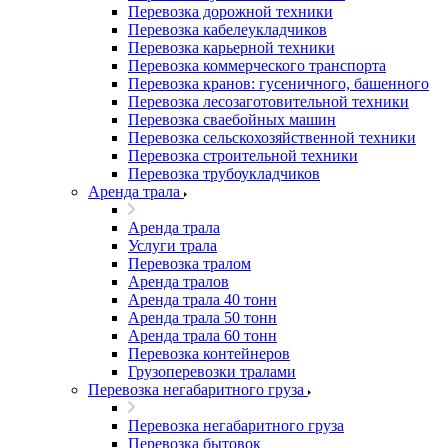
Перевозка дорожной техники
Перевозка кабелеукладчиков
Перевозка карьерной техники
Перевозка коммерческого транспорта
Перевозка кранов: гусеничного, башенного
Перевозка лесозаготовительной техники
Перевозка сваебойных машин
Перевозка сельскохозяйственной техники
Перевозка строительной техники
Перевозка трубоукладчиков
Аренда трала
Аренда трала
Услуги трала
Перевозка тралом
Аренда тралов
Аренда трала 40 тонн
Аренда трала 50 тонн
Аренда трала 60 тонн
Перевозка контейнеров
Грузоперевозки тралами
Перевозка негабаритного груза
Перевозка негабаритного груза
Перевозка бытовок