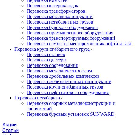
Перевозка емкостей
Перевозка катеров/лодок
Перевозка трансформаторов
Перевозка металлоконструкций
Перевозка негабаритных грузов
Перевозка бурового оборудования
Перевозка промышленного оборудования
Перевозка транспортируемых сооружений
Перевозка грузов на месторождениях нефти и газа
Перевозка крупногабаритного груза
Перевозка станков
Перевозка цистерн
Перевозка оборудования
Перевозка металлических ферм
Перевозка дробильных комплексов
Перевозка железобетонных конструкций
Перевозка крупногабаритных грузов
Перевозка нефтегазового оборудования
Перевозка негабарита
Перевозка сборных металлоконструкций и
сооружений
Перевозка буровых установок SUNWARD
Акции
Статьи