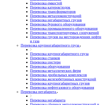
Перевозка емкостей
Перевозка катеров/лодок
Перевозка трансформаторов
Перевозка металлоконструкций
Перевозка негабаритных грузов
Перевозка бурового оборудования
Перевозка промышленного оборудования
Перевозка транспортируемых сооружений
Перевозка грузов на месторождениях нефти
и газа
Перевозка крупногабаритного груза
Перевозка крупногабаритного груза
Перевозка станков
Перевозка цистерн
Перевозка оборудования
Перевозка металлических ферм
Перевозка дробильных комплексов
Перевозка железобетонных конструкций
Перевозка крупногабаритных грузов
Перевозка нефтегазового оборудования
Перевозка негабарита
Перевозка негабарита
Перевозка сборных металлоконструкций и