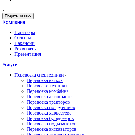
Подать заявку
Компания
Партнеры
Отзывы
Вакансии
Реквизиты
Презентация
Услуги
Перевозка спецтехники
Перевозка катков
Перевозки техники
Перевозка комбайна
Перевозка автокранов
Перевозка тракторов
Перевозка погрузчиков
Перевозка харвестера
Перевозка бульдозеров
Перевозка подъемников
Перевозка экскаваторов
Перевозка тяжелой техники