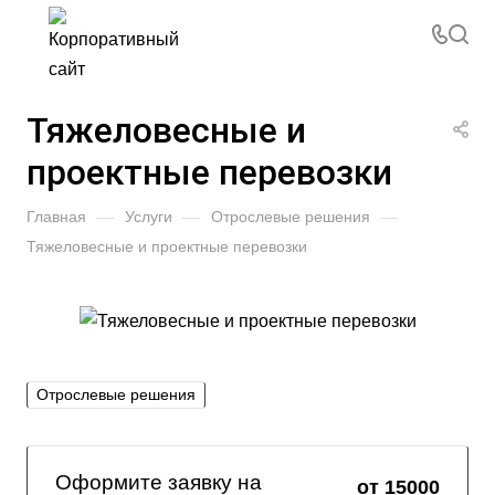
Тяжеловесные и
проектные перевозки
Главная
—
Услуги
—
Отрослевые решения
—
Тяжеловесные и проектные перевозки
Отрослевые решения
Оформите заявку на
от 15000