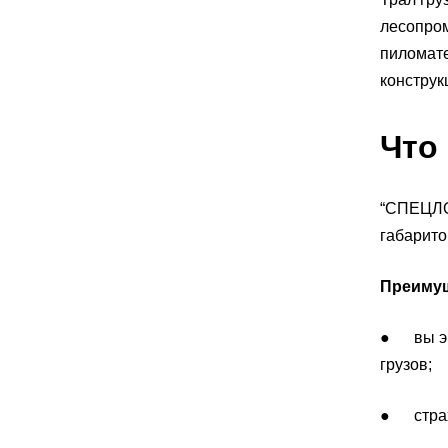
лесопром
пиломате
конструк
Что
“СПЕЦЛОГ
габарито
Преимущ
● вы эк
грузов;
● страхо