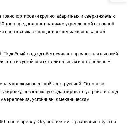
я транспортировки крупногабаритных и сверхтяжелых
 60 тонн предполагает наличие укрепленной основной
ния спецтехника оснащается специализированной
. Подобный подход обеспечивает прочность и высокий
вляются из устойчивых к длительным и интенсивным
ена многокомпонентной конструкцией. Основные
егулировку, позволяющую адаптировать устройство под
ема крепления, устойчивы к механическим
 тонн в аренду. Осуществляем страхование груза на