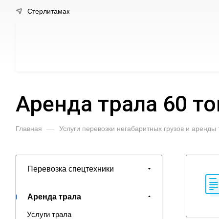
Стерлитамак
Аренда трала 60 т
Главная
—
Услуги перевозки негабаритных грузов и аренды
Перевозка спецтехники
Аренда трала
Услуги трала