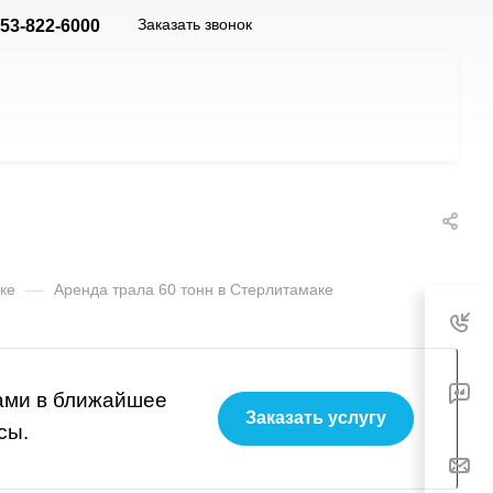
Заказать звонок
953-822-6000
ке
—
Аренда трала 60 тонн в Стерлитамаке
вами в ближайшее
Заказать услугу
сы.