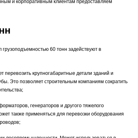
янным и корпоративным клиентам предоставляем
нн
л грузоподъемностью 60 тонн задействуют в
т перевозить крупногабаритные детали зданий и
рубы. Это позволяет строительным компаниям сократить
ительства;
орматоров, генераторов и другого тяжелого
может также применяться для перевозки оборудования
проводов;
ции лесопромышленности. Может использоваться в