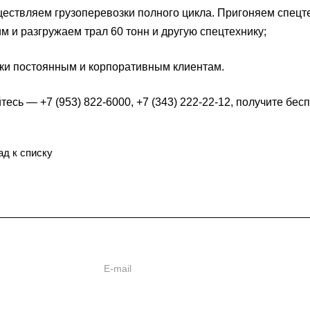
твляем грузоперевозки полного цикла. Пригоняем спецтех
м и разгружаем трал 60 тонн и другую спецтехнику;
и постоянным и корпоративным клиентам.
есь — +7 (953) 822-6000, +7 (343) 222-22-12, получите бе
ад к списку
ь
ии