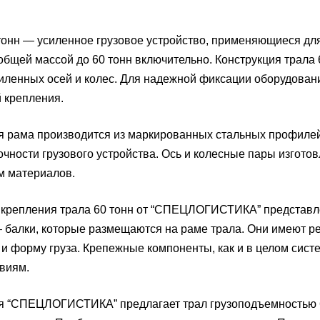
тонн — усиленное грузовое устройство, применяющиеся дл
 общей массой до 60 тонн включительно. Конструкция трала
иленных осей и колес. Для надежной фиксации оборудова
 крепления.
 рама производится из маркированных стальных профилей
очности грузового устройства. Ось и колесные пары изгото
м материалов.
 крепления трала 60 тонн от “СПЕЦЛОГИСТИКА” представл
 балки, которые размещаются на раме трала. Они имеют р
и форму груза. Крепежные компоненты, как и в целом сист
виям.
 “СПЕЦЛОГИСТИКА” предлагает трал грузоподъемностью 60