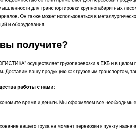
ышленности для транспортировки крупногабаритных лесом
риалов. Он также может использоваться в металлургическ
ций и оборудования.
 вы получите?
ИСТИКА” осуществляет грузоперевозки в ЕКБ и в целом п
м. Доставим вашу продукцию как грузовым транспортом, так
ества работы с нами:
ономите время и деньги. Мы оформляем все необходимые
вание вашего груза на момент перевозки к пункту назнач