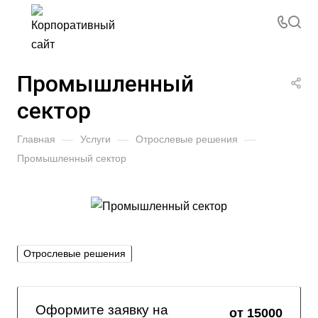
Промышленный
сектор
Главная
—
Услуги
—
Отрослевые решения
—
Промышленный сектор
Отрослевые решения
Оформите заявку на
от 15000