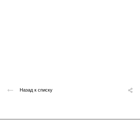
Назад к списку
Подписывайтесь
на новости и акции