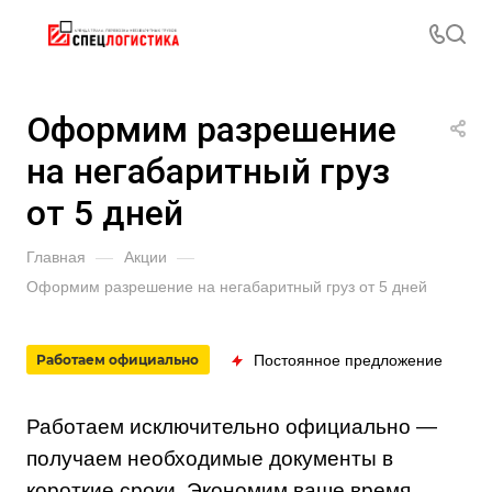
Оформим разрешение
на негабаритный груз
от 5 дней
Главная
—
Акции
—
Оформим разрешение на негабаритный груз от 5 дней
Постоянное предложение
Работаем официально
Работаем исключительно официально —
получаем необходимые документы в
короткие сроки. Экономим ваше время.