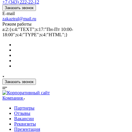
+7 (343) 222-22-12
Заказать звонок
E-mail
zakaztral@mail.ru
Режим работы
a:2:{s:4:"TEXT";s:17:"Пн-Пт 10:00-
18:00";s:4:"TYPE";s:4:"HTML";}
Заказать звонок
Компания
Партнеры
Отзывы
Вакансии
Реквизиты
Презентация