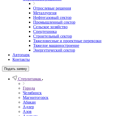
Отрослевые решения
Металлургия
Нефтегазовый сектор
Промышленный сектор
Сельское хозяйство
Спецтехника
Строительный сектор
Тяжеловесные и проектные перевозки
Тяжелое машиностроение
Энергетический сектор
Автопарк
Контакты
Подать заявку
Стерлитамак
Города
Челябинск
Магнитогорск
Абакан
Адлер
Азов