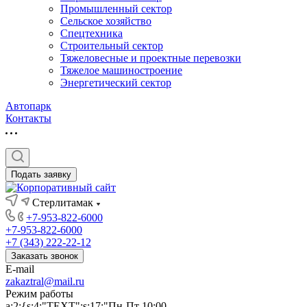
Промышленный сектор
Сельское хозяйство
Спецтехника
Строительный сектор
Тяжеловесные и проектные перевозки
Тяжелое машиностроение
Энергетический сектор
Автопарк
Контакты
Подать заявку
Стерлитамак
+7-953-822-6000
+7-953-822-6000
+7 (343) 222-22-12
Заказать звонок
E-mail
zakaztral@mail.ru
Режим работы
a:2:{s:4:"TEXT";s:17:"Пн-Пт 10:00-