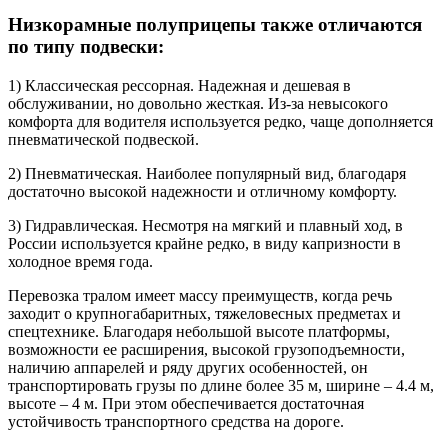
Низкорамные полуприцепы также отличаются
по типу подвески:
1) Классическая рессорная. Надежная и дешевая в
обслуживании, но довольно жесткая. Из-за невысокого
комфорта для водителя используется редко, чаще дополняется
пневматической подвеской.
2) Пневматическая. Наиболее популярный вид, благодаря
достаточно высокой надежности и отличному комфорту.
3) Гидравлическая. Несмотря на мягкий и плавный ход, в
России используется крайне редко, в виду капризности в
холодное время года.
Перевозка тралом имеет массу преимуществ, когда речь
заходит о крупногабаритных, тяжеловесных предметах и
спецтехнике. Благодаря небольшой высоте платформы,
возможности ее расширения, высокой грузоподъемности,
наличию аппарелей и ряду других особенностей, он
транспортировать грузы по длине более 35 м, ширине – 4.4 м,
высоте – 4 м. При этом обеспечивается достаточная
устойчивость транспортного средства на дороге.