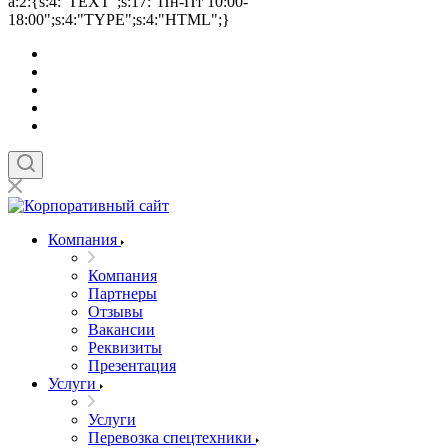
a:2:{s:4:"TEXT";s:17:"Пн-Пт 10:00-
18:00";s:4:"TYPE";s:4:"HTML";}
Компания
Компания
Партнеры
Отзывы
Вакансии
Реквизиты
Презентация
Услуги
Услуги
Перевозка спецтехники