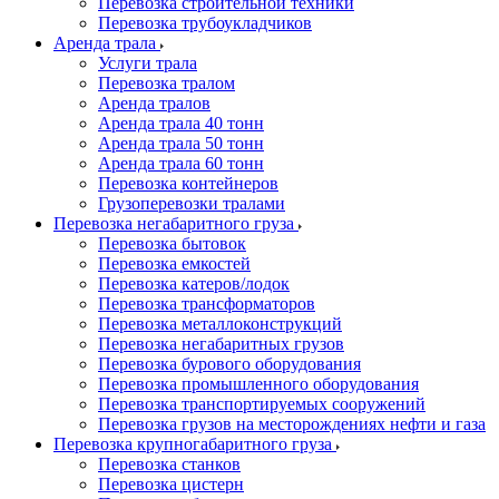
Перевозка строительной техники
Перевозка трубоукладчиков
Аренда трала
Услуги трала
Перевозка тралом
Аренда тралов
Аренда трала 40 тонн
Аренда трала 50 тонн
Аренда трала 60 тонн
Перевозка контейнеров
Грузоперевозки тралами
Перевозка негабаритного груза
Перевозка бытовок
Перевозка емкостей
Перевозка катеров/лодок
Перевозка трансформаторов
Перевозка металлоконструкций
Перевозка негабаритных грузов
Перевозка бурового оборудования
Перевозка промышленного оборудования
Перевозка транспортируемых сооружений
Перевозка грузов на месторождениях нефти и газа
Перевозка крупногабаритного груза
Перевозка станков
Перевозка цистерн