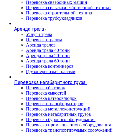
Перевозка сваебойных машин
Перевозка сельскохозяйственной техники
Перевозка строительной техники
Перевозка трубоукладчиков
Аренда трала
Услуги трала
Перевозка тралом
Аренда тралов
Аренда трала 40 тонн
Аренда трала 50 тонн
Аренда трала 60 тонн
Перевозка контейнеров
Грузоперевозки тралами
Перевозка негабаритного груза
Перевозка бытовок
Перевозка емкостей
Перевозка катеров/лодок
Перевозка трансформаторов
Перевозка металлоконструкций
Перевозка негабаритных грузов
Перевозка бурового оборудования
Перевозка промышленного оборудования
Перевозка транспортируемых сооружений