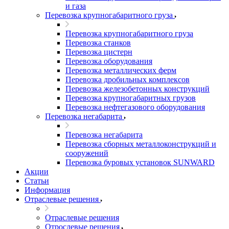
и газа
Перевозка крупногабаритного груза
Перевозка крупногабаритного груза
Перевозка станков
Перевозка цистерн
Перевозка оборудования
Перевозка металлических ферм
Перевозка дробильных комплексов
Перевозка железобетонных конструкций
Перевозка крупногабаритных грузов
Перевозка нефтегазового оборудования
Перевозка негабарита
Перевозка негабарита
Перевозка сборных металлоконструкций и
сооружений
Перевозка буровых установок SUNWARD
Акции
Статьи
Информация
Отраслевые решения
Отраслевые решения
Отрослевые решения