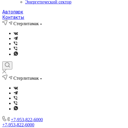
Энергетический сектор
Автопарк
Контакты
Стерлитамак
Стерлитамак
+7-953-822-6000
+7-953-822-6000