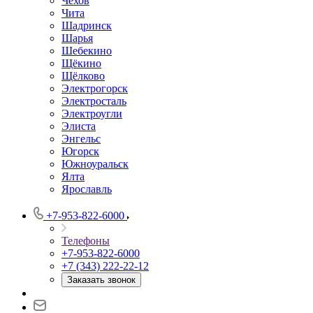
Чехов
Чита
Шадринск
Шарья
Шебекино
Щёкино
Щёлково
Электрогорск
Электросталь
Электроугли
Элиста
Энгельс
Югорск
Южноуральск
Ялта
Ярославль
+7-953-822-6000
Телефоны
+7-953-822-6000
+7 (343) 222-22-12
Заказать звонок