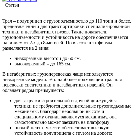
Статьи
Трал – полуприцеп с грузоподъемностью до 110 тонн и более,
предназначенный для транспортировки специализированной
техники и негабаритных грузов. Такие показатели
грузоподъемности и устойчивость на дороге обеспечивается
наличием от 2-х до 8-ми осей. По высоте платформы
разделяются на 2 вида:
низкорамный высотой до 60 см.
высокорамный – до 165 см.
В негабаритных грузоперевозках чаще используются
низкорамные модели. Это наиболее подходящий трал для
перевозки спецтехники и негабаритных изделий. Он
обладает рядом преимуществ:
для загрузки строительной и другой движущейся
техники не требуются дополнительные грузоподъемные
механизмы, благодаря небольшой высоте и
специальному откидывающемуся механизму, она
самостоятельно может заезжать на платформу;
низкий центр тяжести обеспечивает высокую
устойчивость полуприцепа с грузом на дороге;