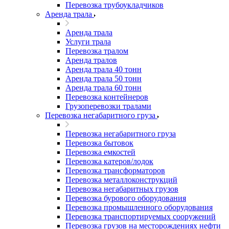
Перевозка трубоукладчиков
Аренда трала
Аренда трала
Услуги трала
Перевозка тралом
Аренда тралов
Аренда трала 40 тонн
Аренда трала 50 тонн
Аренда трала 60 тонн
Перевозка контейнеров
Грузоперевозки тралами
Перевозка негабаритного груза
Перевозка негабаритного груза
Перевозка бытовок
Перевозка емкостей
Перевозка катеров/лодок
Перевозка трансформаторов
Перевозка металлоконструкций
Перевозка негабаритных грузов
Перевозка бурового оборудования
Перевозка промышленного оборудования
Перевозка транспортируемых сооружений
Перевозка грузов на месторождениях нефти