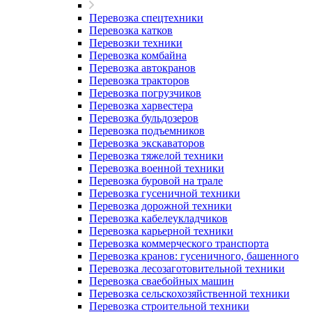
Перевозка спецтехники
Перевозка катков
Перевозки техники
Перевозка комбайна
Перевозка автокранов
Перевозка тракторов
Перевозка погрузчиков
Перевозка харвестера
Перевозка бульдозеров
Перевозка подъемников
Перевозка экскаваторов
Перевозка тяжелой техники
Перевозка военной техники
Перевозка буровой на трале
Перевозка гусеничной техники
Перевозка дорожной техники
Перевозка кабелеукладчиков
Перевозка карьерной техники
Перевозка коммерческого транспорта
Перевозка кранов: гусеничного, башенного
Перевозка лесозаготовительной техники
Перевозка сваебойных машин
Перевозка сельскохозяйственной техники
Перевозка строительной техники