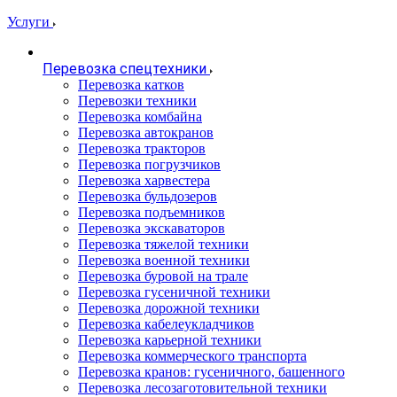
Услуги
Перевозка спецтехники
Перевозка катков
Перевозки техники
Перевозка комбайна
Перевозка автокранов
Перевозка тракторов
Перевозка погрузчиков
Перевозка харвестера
Перевозка бульдозеров
Перевозка подъемников
Перевозка экскаваторов
Перевозка тяжелой техники
Перевозка военной техники
Перевозка буровой на трале
Перевозка гусеничной техники
Перевозка дорожной техники
Перевозка кабелеукладчиков
Перевозка карьерной техники
Перевозка коммерческого транспорта
Перевозка кранов: гусеничного, башенного
Перевозка лесозаготовительной техники