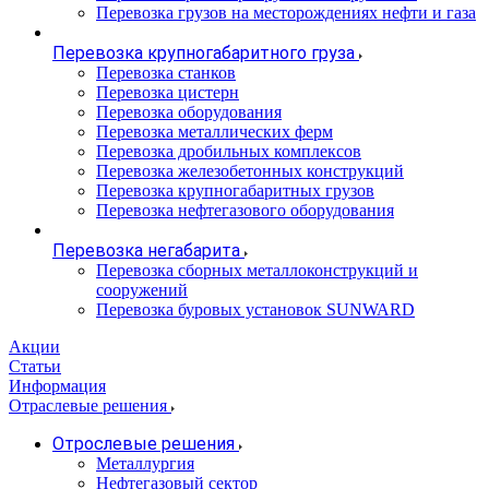
Перевозка грузов на месторождениях нефти и газа
Перевозка крупногабаритного груза
Перевозка станков
Перевозка цистерн
Перевозка оборудования
Перевозка металлических ферм
Перевозка дробильных комплексов
Перевозка железобетонных конструкций
Перевозка крупногабаритных грузов
Перевозка нефтегазового оборудования
Перевозка негабарита
Перевозка сборных металлоконструкций и
сооружений
Перевозка буровых установок SUNWARD
Акции
Статьи
Информация
Отраслевые решения
Отрослевые решения
Металлургия
Нефтегазовый сектор