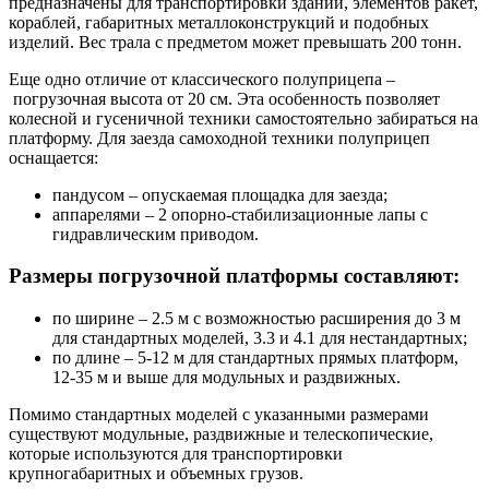
предназначены для транспортировки зданий, элементов ракет,
кораблей, габаритных металлоконструкций и подобных
изделий. Вес трала с предметом может превышать 200 тонн.
Еще одно отличие от классического полуприцепа –
погрузочная высота от 20 см. Эта особенность позволяет
колесной и гусеничной техники самостоятельно забираться на
платформу. Для заезда самоходной техники полуприцеп
оснащается:
пандусом – опускаемая площадка для заезда;
аппарелями – 2 опорно-стабилизационные лапы с
гидравлическим приводом.
Размеры погрузочной платформы составляют:
по ширине – 2.5 м с возможностью расширения до 3 м
для стандартных моделей, 3.3 и 4.1 для нестандартных;
по длине – 5-12 м для стандартных прямых платформ,
12-35 м и выше для модульных и раздвижных.
Помимо стандартных моделей с указанными размерами
существуют модульные, раздвижные и телескопические,
которые используются для транспортировки
крупногабаритных и объемных грузов.