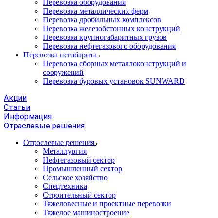
Перевозка оборудования
Перевозка металлических ферм
Перевозка дробильных комплексов
Перевозка железобетонных конструкций
Перевозка крупногабаритных грузов
Перевозка нефтегазового оборудования
Перевозка негабарита
Перевозка сборных металлоконструкций и
сооружений
Перевозка буровых установок SUNWARD
Акции
Статьи
Информация
Отраслевые решения
Отрослевые решения
Металлургия
Нефтегазовый сектор
Промышленный сектор
Сельское хозяйство
Спецтехника
Строительный сектор
Тяжеловесные и проектные перевозки
Тяжелое машиностроение