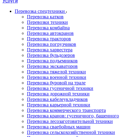
Услуги
Перевозка спецтехники
Перевозка катков
Перевозки техники
Перевозка комбайна
Перевозка автокранов
Перевозка тракторов
Перевозка погрузчиков
Перевозка харвестера
Перевозка бульдозеров
Перевозка подъемников
Перевозка экскаваторов
Перевозка тяжелой техники
Перевозка военной техники
Перевозка буровой на трале
Перевозка гусеничной техники
Перевозка дорожной техники
Перевозка кабелеукладчиков
Перевозка карьерной техники
Перевозка коммерческого транспорта
Перевозка кранов: гусеничного, башенного
Перевозка лесозаготовительной техники
Перевозка сваебойных машин
Перевозка сельскохозяйственной техники