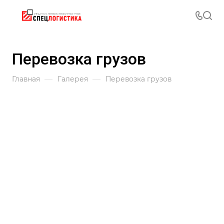
Перевозка грузов
—
—
Главная
Галерея
Перевозка грузов